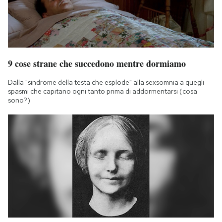
9 cose strane che succedono mentre dormiamo
Dalla "sindrome della testa che esplode" alla sexsomnia a quegli
spasmi che capitano ogni tanto prima di addormentarsi (cosa
sono?)