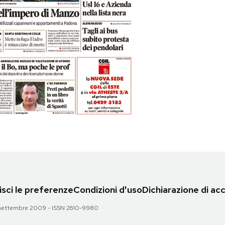
sci le preferenze
Condizioni d'uso
Dichiarazione di acc
 28 settembre 2009 - ISSN 2610-9980