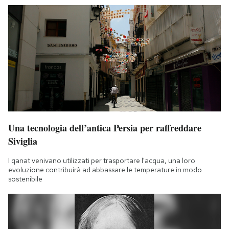
Una tecnologia dell’antica Persia per raffreddare
Siviglia
I qanat venivano utilizzati per trasportare l'acqua, una loro
evoluzione contribuirà ad abbassare le temperature in modo
sostenibile