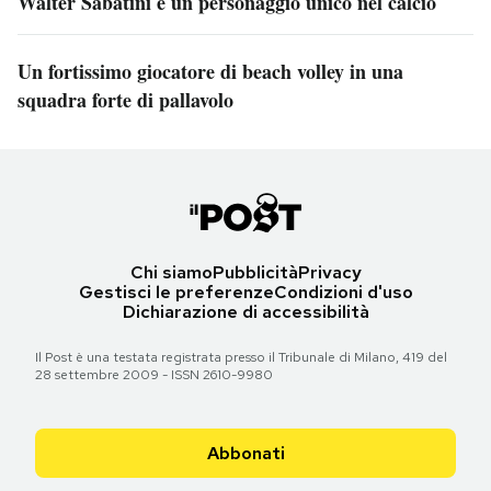
Walter Sabatini è un personaggio unico nel calcio
Un fortissimo giocatore di beach volley in una
squadra forte di pallavolo
Chi siamo
Pubblicità
Privacy
Gestisci le preferenze
Condizioni d'uso
Dichiarazione di accessibilità
Il Post è una testata registrata presso il Tribunale di Milano, 419 del
28 settembre 2009 - ISSN 2610-9980
Abbonati