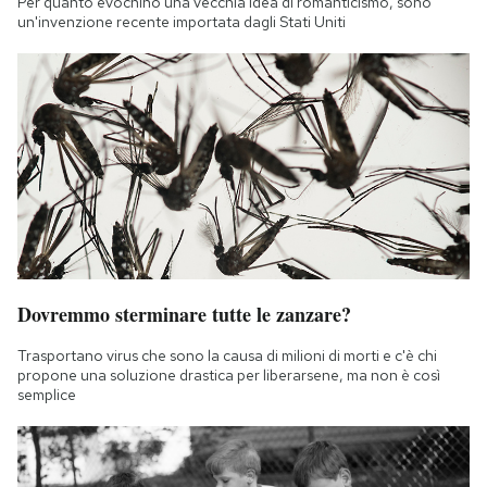
Per quanto evochino una vecchia idea di romanticismo, sono
un'invenzione recente importata dagli Stati Uniti
Dovremmo sterminare tutte le zanzare?
Trasportano virus che sono la causa di milioni di morti e c'è chi
propone una soluzione drastica per liberarsene, ma non è così
semplice