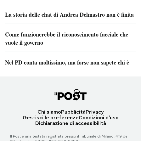
La storia delle chat di Andrea Delmastro non è finita
Come funzionerebbe il riconoscimento facciale che
vuole il governo
Nel PD conta moltissimo, ma forse non sapete chi è
Chi siamo
Pubblicità
Privacy
Gestisci le preferenze
Condizioni d'uso
Dichiarazione di accessibilità
Il Post è una testata registrata presso il Tribunale di Milano, 419 del