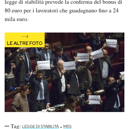
legge di stabilità prevede la conferma del bonus di
80 euro per i lavoratori che guadagnano fino a 24
mila euro.
Tag:
-
LEGGE DI STABILITÀ
M5S