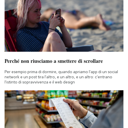
Perché non riusciamo a smettere di scrollare
Per esempio prima di dormire, quando apriamo l'app di un social
network e un post tira l'altro, e un altro, e un altro: c'entrano
l'istinto di sopravvivenza e il web design