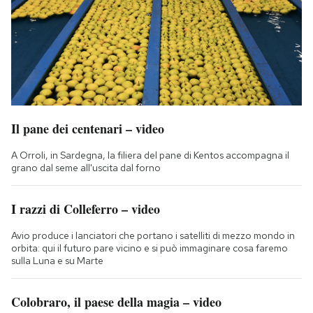
Il pane dei centenari – video
A Orroli, in Sardegna, la filiera del pane di Kentos accompagna il
grano dal seme all'uscita dal forno
I razzi di Colleferro – video
Avio produce i lanciatori che portano i satelliti di mezzo mondo in
orbita: qui il futuro pare vicino e si può immaginare cosa faremo
sulla Luna e su Marte
Colobraro, il paese della magia – video