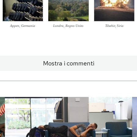
Appen, Germania
Londra, Regno Unito
Tilsehir, Siria
Mostra i commenti