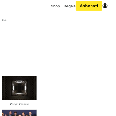
Abbonati
Shop
Regala
2014
Parigi, Francia