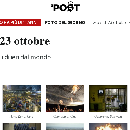
 HA PIÙ DI
11 ANNI
FOTO DEL GIORNO
Giovedì 23 ottobre 
23 ottobre
i di ieri dal mondo
Hong Kong, Cina
Chongqing, Cina
Gaborone, Botswana