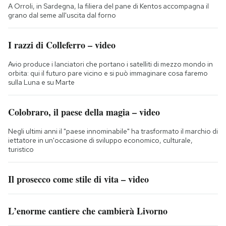
A Orroli, in Sardegna, la filiera del pane di Kentos accompagna il
grano dal seme all'uscita dal forno
I razzi di Colleferro – video
Avio produce i lanciatori che portano i satelliti di mezzo mondo in
orbita: qui il futuro pare vicino e si può immaginare cosa faremo
sulla Luna e su Marte
Colobraro, il paese della magia – video
Negli ultimi anni il "paese innominabile" ha trasformato il marchio di
iettatore in un'occasione di sviluppo economico, culturale,
turistico
Il prosecco come stile di vita – video
L’enorme cantiere che cambierà Livorno