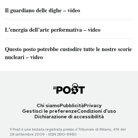
Il guardiano delle dighe – video
L’energia dell’arte performativa – video
Questo posto potrebbe custodire tutte le nostre scorie
nucleari – video
Chi siamo
Pubblicità
Privacy
Gestisci le preferenze
Condizioni d'uso
Dichiarazione di accessibilità
Il Post è una testata registrata presso il Tribunale di Milano, 419 del
28 settembre 2009 - ISSN 2610-9980