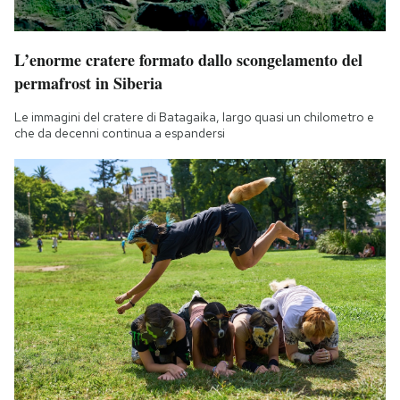
L’enorme cratere formato dallo scongelamento del
permafrost in Siberia
Le immagini del cratere di Batagaika, largo quasi un chilometro e
che da decenni continua a espandersi