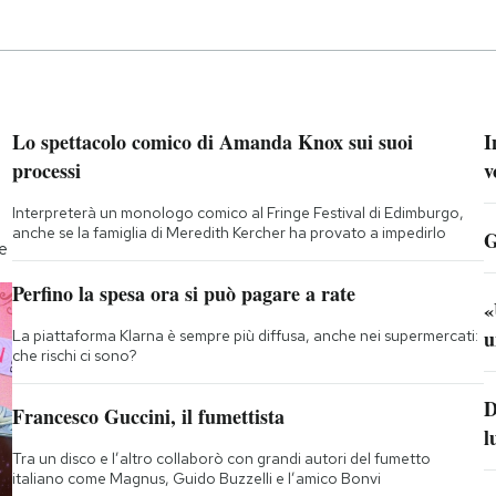
Lo spettacolo comico di Amanda Knox sui suoi
I
processi
v
Interpreterà un monologo comico al Fringe Festival di Edimburgo,
anche se la famiglia di Meredith Kercher ha provato a impedirlo
G
te
Perfino la spesa ora si può pagare a rate
«
u
La piattaforma Klarna è sempre più diffusa, anche nei supermercati:
che rischi ci sono?
D
Francesco Guccini, il fumettista
l
Tra un disco e l’altro collaborò con grandi autori del fumetto
italiano come Magnus, Guido Buzzelli e l’amico Bonvi