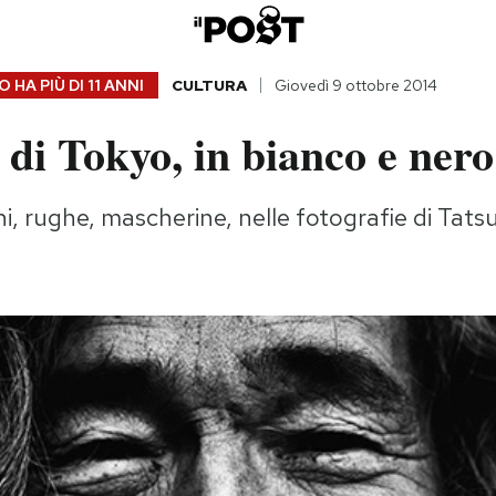
 HA PIÙ DI
11 ANNI
CULTURA
Giovedì 9 ottobre 2014
 di Tokyo, in bianco e nero
i, rughe, mascherine, nelle fotografie di Tats