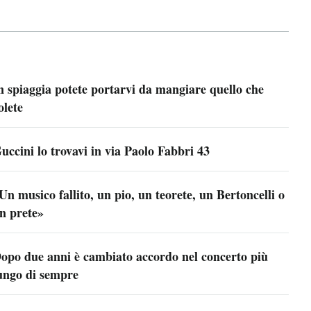
n spiaggia potete portarvi da mangiare quello che
olete
uccini lo trovavi in via Paolo Fabbri 43
Un musico fallito, un pio, un teorete, un Bertoncelli o
n prete»
opo due anni è cambiato accordo nel concerto più
ungo di sempre