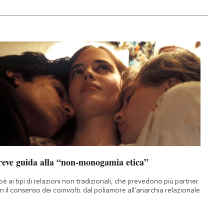
reve guida alla “non-monogamia etica”
oè ai tipi di relazioni non tradizionali, che prevedono più partner
n il consenso dei coinvolti: dal poliamore all'anarchia relazionale