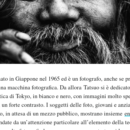
nato in Giappone nel 1965 ed è un fotografo, anche se 
na macchina fotografica. Da allora Tatsuo si è dedicato
tica di Tokyo, in bianco e nero, con immagini molto sp
un forte contrasto. I soggetti delle foto, giovani e anzi
ro, in attesa di un mezzo pubblico, mostrano insieme
en
ondate da un’attenzione particolare all’elemento della t