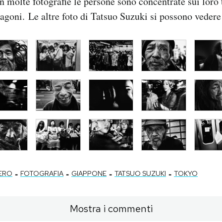
n molte fotografie le persone sono concentrate sui loro 
vagoni. Le altre foto di Tatsuo Suzuki si possono veder
-
-
-
-
NERO
FOTOGRAFIA
GIAPPONE
TATSUO SUZUKI
TOKYO
Mostra i commenti