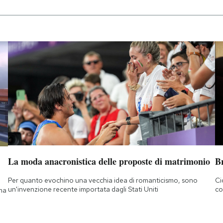
La moda anacronistica delle proposte di matrimonio
B
Per quanto evochino una vecchia idea di romanticismo, sono
Ci
un'invenzione recente importata dagli Stati Uniti
co
 ma