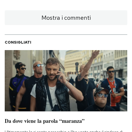
Mostra i commenti
CONSIGLIATI
Da dove viene la parola “maranza”
Ultimamente la si sente parecchio e l'ha usata anche il sindaco di