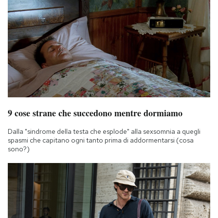
9 cose strane che succedono mentre dormiamo
Dalla "sindrome della testa che esplode" alla sexsomnia a quegli
spasmi che capitano ogni tanto prima di addormentarsi (cosa
sono?)