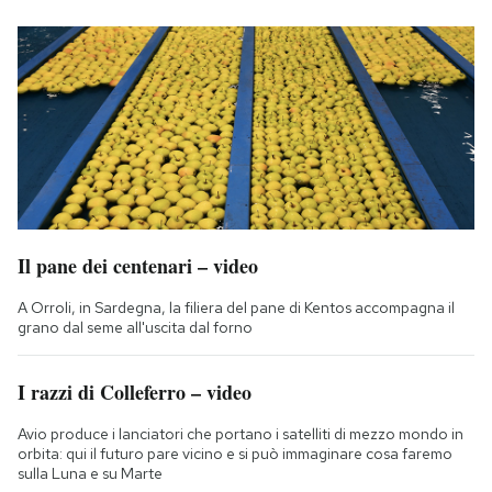
Il pane dei centenari – video
A Orroli, in Sardegna, la filiera del pane di Kentos accompagna il
grano dal seme all'uscita dal forno
I razzi di Colleferro – video
Avio produce i lanciatori che portano i satelliti di mezzo mondo in
orbita: qui il futuro pare vicino e si può immaginare cosa faremo
sulla Luna e su Marte