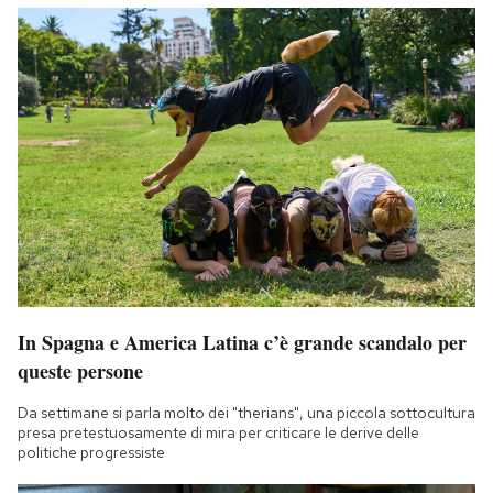
Notifiche mobile
Regala il Post
Hai bisogno di aiuto?
Esci
In Spagna e America Latina c’è grande scandalo per
queste persone
Da settimane si parla molto dei "therians", una piccola sottocultura
presa pretestuosamente di mira per criticare le derive delle
politiche progressiste