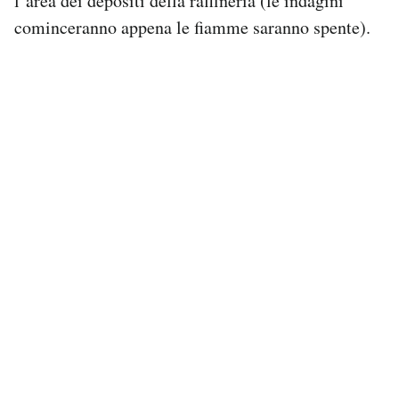
l’area dei depositi della raffineria (le indagini
cominceranno appena le fiamme saranno spente).