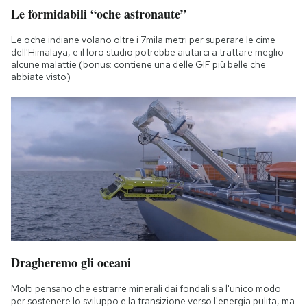
Le formidabili “oche astronaute”
Le oche indiane volano oltre i 7mila metri per superare le cime
dell'Himalaya, e il loro studio potrebbe aiutarci a trattare meglio
alcune malattie (bonus: contiene una delle GIF più belle che
abbiate visto)
Dragheremo gli oceani
Molti pensano che estrarre minerali dai fondali sia l'unico modo
per sostenere lo sviluppo e la transizione verso l'energia pulita, ma