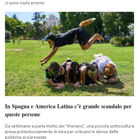
ci sono rischi enormi
In Spagna e America Latina c’è grande scandalo per
queste persone
Da settimane si parla molto dei "therians", una piccola sottocultura
presa pretestuosamente di mira per criticare le derive delle
politiche progressiste