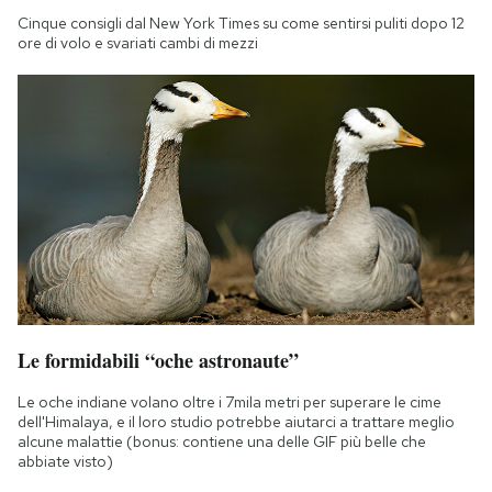
Cinque consigli dal New York Times su come sentirsi puliti dopo 12
ore di volo e svariati cambi di mezzi
Le formidabili “oche astronaute”
Le oche indiane volano oltre i 7mila metri per superare le cime
dell'Himalaya, e il loro studio potrebbe aiutarci a trattare meglio
alcune malattie (bonus: contiene una delle GIF più belle che
abbiate visto)