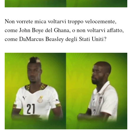
Non vorrete mica voltarvi troppo velocemente,
come John Boye del Ghana, o non voltarvi affatto,
come DaMarcus Beasley degli Stati Uniti?