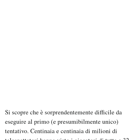
Notifiche mobile
Regala il Post
Hai bisogno di aiuto?
Esci
Si scopre che è sorprendentemente difficile da
eseguire al primo (e presumibilmente unico)
tentativo. Centinaia e centinaia di milioni di