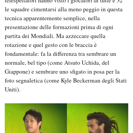
telespettatori hanno visto i giocatori di tutte e 32
le squadre cimentarsi alla meno peggio in questa
tecnica apparentemente semplice, nella
presentazione delle formazioni prima di ogni
partita dei Mondiali. Ma azzeccare quella
rotazione e quel gesto con le braccia è
fondamentale: fa la differenza tra sembrare un
normale, bel tipo (come Atsuto Uchida, del
Giappone) e sembrare uno sfigato in posa per la
foto segnaletica (come Kyle Beckerman degli Stati
Uniti).