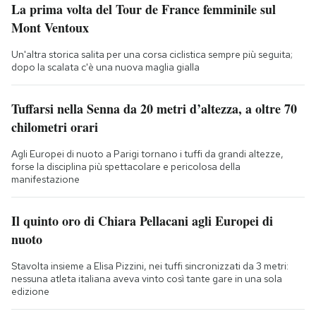
La prima volta del Tour de France femminile sul
Mont Ventoux
Un'altra storica salita per una corsa ciclistica sempre più seguita;
dopo la scalata c'è una nuova maglia gialla
Tuffarsi nella Senna da 20 metri d’altezza, a oltre 70
chilometri orari
Agli Europei di nuoto a Parigi tornano i tuffi da grandi altezze,
forse la disciplina più spettacolare e pericolosa della
manifestazione
Il quinto oro di Chiara Pellacani agli Europei di
nuoto
Stavolta insieme a Elisa Pizzini, nei tuffi sincronizzati da 3 metri:
nessuna atleta italiana aveva vinto così tante gare in una sola
edizione