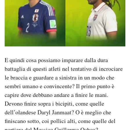
E quindi cosa possiamo imparare dalla dura
battaglia di questi atleti nel tentativo di incrociare
le braccia e guardare a sinistra in un modo che
sembri umano e convincente? Il primo punto è
capire dove debbano andare a finire le mani.
Devono finire sopra i bicipiti, come quelle
dell’olandese Daryl Janmaat? O è meglio che
finiscano sotto, coi pollici alti, come quelle del
portiere del Messico Guillermo Ochoa?