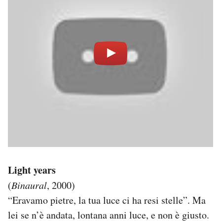
Light years
(
Binaural
, 2000)
“Eravamo pietre, la tua luce ci ha resi stelle”. Ma
lei se n’è andata, lontana anni luce, e non è giusto.