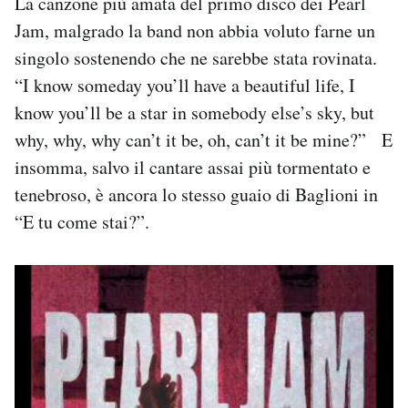
La canzone più amata del primo disco dei Pearl
Jam, malgrado la band non abbia voluto farne un
singolo sostenendo che ne sarebbe stata rovinata.
“I know someday you’ll have a beautiful life, I
know you’ll be a star in somebody else’s sky, but
why, why, why can’t it be, oh, can’t it be mine?” E
insomma, salvo il cantare assai più tormentato e
tenebroso, è ancora lo stesso guaio di Baglioni in
“E tu come stai?”.