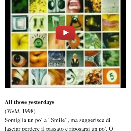
All those yesterdays
(
Yield
, 1998)
Somiglia un po’ a “Smile”, ma suggerisce di
lasciar perdere il passato e riposarsi un po’. O