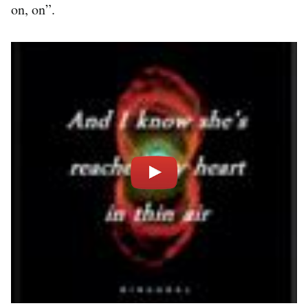
on, on”.