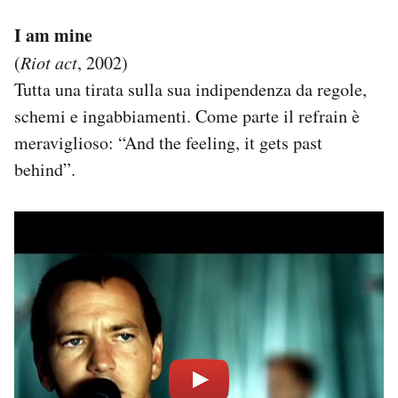
I am mine
(
Riot act
, 2002)
Tutta una tirata sulla sua indipendenza da regole,
schemi e ingabbiamenti. Come parte il refrain è
meraviglioso: “And the feeling, it gets past
behind”.