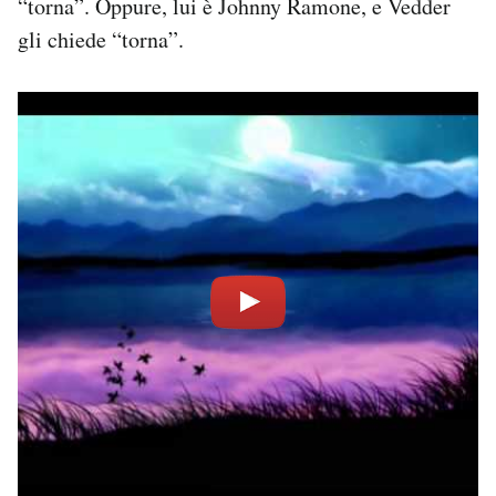
“torna”. Oppure, lui è Johnny Ramone, e Vedder
gli chiede “torna”.