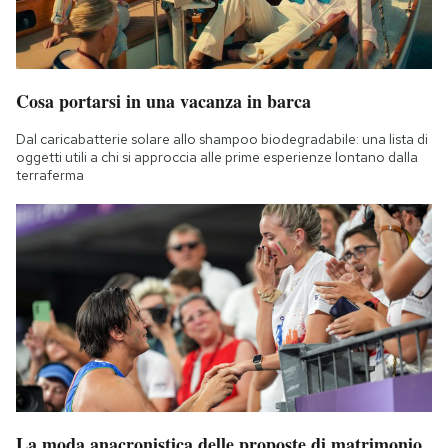
Cosa portarsi in una vacanza in barca
Dal caricabatterie solare allo shampoo biodegradabile: una lista di
oggetti utili a chi si approccia alle prime esperienze lontano dalla
terraferma
La moda anacronistica delle proposte di matrimonio