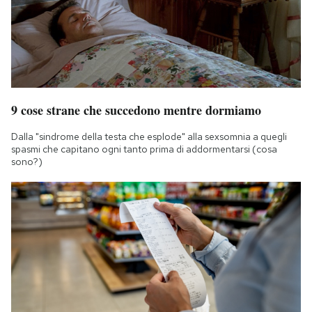
9 cose strane che succedono mentre dormiamo
Dalla "sindrome della testa che esplode" alla sexsomnia a quegli
spasmi che capitano ogni tanto prima di addormentarsi (cosa
sono?)