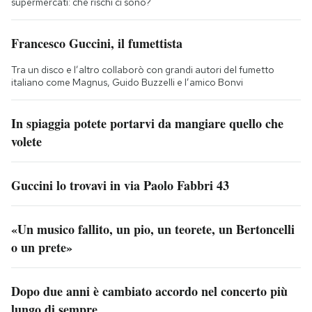
supermercati: che rischi ci sono?
Francesco Guccini, il fumettista
Tra un disco e l’altro collaborò con grandi autori del fumetto
italiano come Magnus, Guido Buzzelli e l’amico Bonvi
In spiaggia potete portarvi da mangiare quello che
volete
Guccini lo trovavi in via Paolo Fabbri 43
«Un musico fallito, un pio, un teorete, un Bertoncelli
o un prete»
Dopo due anni è cambiato accordo nel concerto più
lungo di sempre