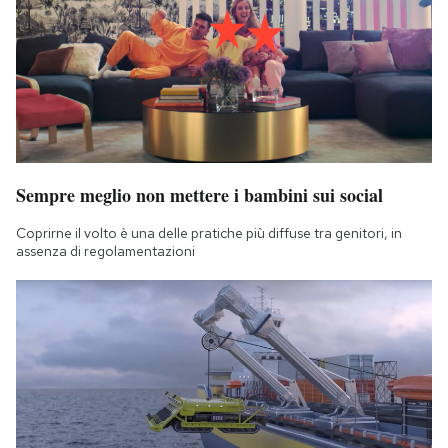
Sempre meglio non mettere i bambini sui social
Coprirne il volto è una delle pratiche più diffuse tra genitori, in
assenza di regolamentazioni