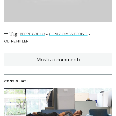
Tag:
-
-
BEPPE GRILLO
COMIZIO M5S TORINO
OLTRE HITLER
Mostra i commenti
CONSIGLIATI