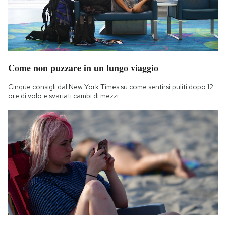
Come non puzzare in un lungo viaggio
Cinque consigli dal New York Times su come sentirsi puliti dopo 12
ore di volo e svariati cambi di mezzi