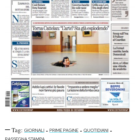
Tag:
-
-
-
GIORNALI
PRIME PAGINE
QUOTIDIANI
RASSEGNA STAMPA