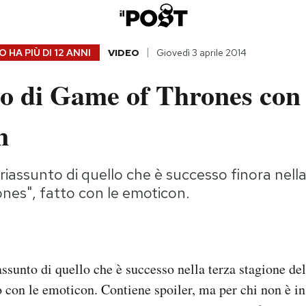
 HA PIÙ DI
12 ANNI
VIDEO
Giovedì 3 aprile 2014
o di Game of Thrones con 
n
riassunto di quello che è successo finora nella
nes", fatto con le emoticon.
ssunto di quello che è successo nella terza stagione de
 con le emoticon. Contiene spoiler, ma per chi non è in p