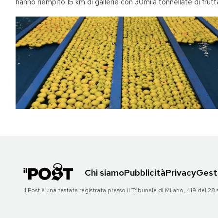
hanno riempito 15 km di gallerie con 30mila tonnellate di frutt
Chi siamo
Pubblicità
Privacy
Gesti
Il Post è una testata registrata presso il Tribunale di Milano, 419 del