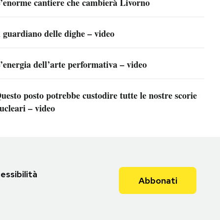
’enorme cantiere che cambierà Livorno
l guardiano delle dighe – video
’energia dell’arte performativa – video
uesto posto potrebbe custodire tutte le nostre scorie
ucleari – video
essibilità
Abbonati