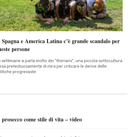
n Spagna e America Latina c’è grande scandalo per
ueste persone
 settimane si parla molto dei "therians", una piccola sottocultura
esa pretestuosamente di mira per criticare le derive delle
litiche progressiste
l prosecco come stile di vita – video