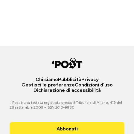
nel 2006 a Park City, Utah
Matt Dillon in posa per un servizio fotografico all'hotel Chateau
Notifiche mobile
(Mark Mainz/Getty Images)
Marmont di Los Angeles, nel 2006
Matt Dillon a New York nel 2004
(AP Photo/Damian Dovarganes)
Regala il Post
Torna all'articolo
(Matthew Peyton/Getty Images)
Torna all'articolo
Hai bisogno di aiuto?
Torna all'articolo
Esci
Torna all'articolo
Chi siamo
Pubblicità
Privacy
Gestisci le preferenze
Condizioni d'uso
Dichiarazione di accessibilità
Il Post è una testata registrata presso il Tribunale di Milano, 419 del
28 settembre 2009 - ISSN 2610-9980
Abbonati