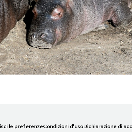
sci le preferenze
Condizioni d'uso
Dichiarazione di acc