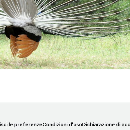
sci le preferenze
Condizioni d'uso
Dichiarazione di acc