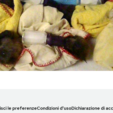
sci le preferenze
Condizioni d'uso
Dichiarazione di acc