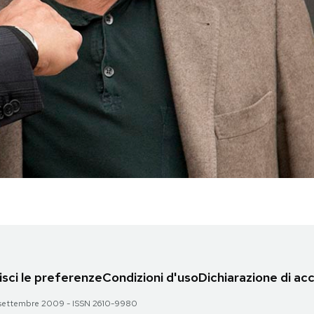
sci le preferenze
Condizioni d'uso
Dichiarazione di acc
 28 settembre 2009 - ISSN 2610-9980