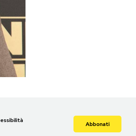
essibilità
Abbonati