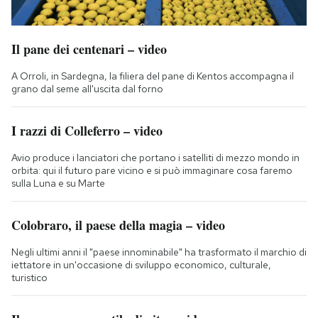
Il pane dei centenari – video
A Orroli, in Sardegna, la filiera del pane di Kentos accompagna il
grano dal seme all'uscita dal forno
I razzi di Colleferro – video
Avio produce i lanciatori che portano i satelliti di mezzo mondo in
orbita: qui il futuro pare vicino e si può immaginare cosa faremo
sulla Luna e su Marte
Colobraro, il paese della magia – video
Negli ultimi anni il "paese innominabile" ha trasformato il marchio di
iettatore in un'occasione di sviluppo economico, culturale,
turistico