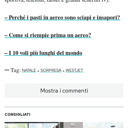
– Perché i pasti in aereo sono sciapi e insapori?
– Come si riempie prima un aereo?
– I 10 voli più lunghi del mondo
Tag:
-
-
NATALE
SORPRESA
WESTJET
Mostra i commenti
CONSIGLIATI