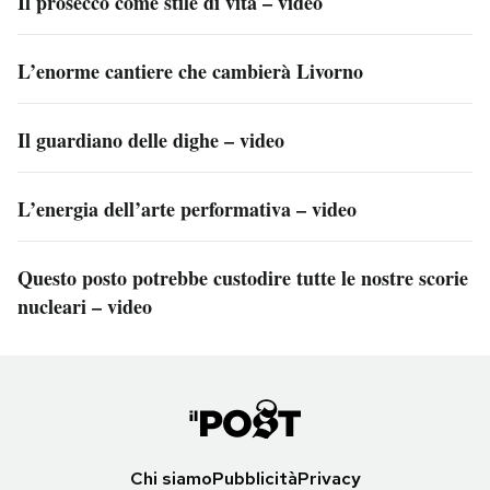
Il prosecco come stile di vita – video
L’enorme cantiere che cambierà Livorno
Il guardiano delle dighe – video
L’energia dell’arte performativa – video
Questo posto potrebbe custodire tutte le nostre scorie
nucleari – video
Chi siamo
Pubblicità
Privacy