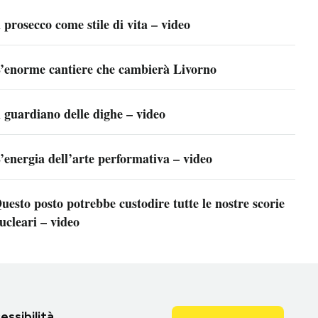
l prosecco come stile di vita – video
’enorme cantiere che cambierà Livorno
l guardiano delle dighe – video
’energia dell’arte performativa – video
uesto posto potrebbe custodire tutte le nostre scorie
ucleari – video
essibilità