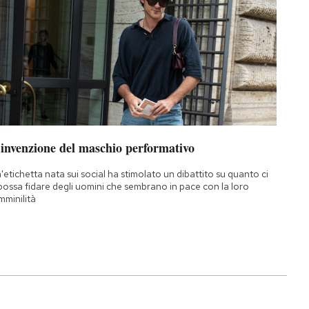
’invenzione del maschio performativo
'etichetta nata sui social ha stimolato un dibattito su quanto ci
 possa fidare degli uomini che sembrano in pace con la loro
mminilità