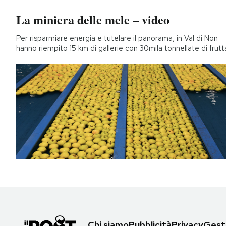
La miniera delle mele – video
Per risparmiare energia e tutelare il panorama, in Val di Non
hanno riempito 15 km di gallerie con 30mila tonnellate di frutt
Chi siamo
Pubblicità
Privacy
Gesti