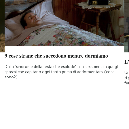
9 cose strane che succedono mentre dormiamo
L
Dalla "sindrome della testa che esplode" alla sexsomnia a quegli
spasmi che capitano ogni tanto prima di addormentarsi (cosa
Un
sono?)
si
fe