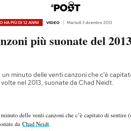
 HA PIÙ DI
12 ANNI
VIDEO
Martedì 3 dicembre 2013
nzoni più suonate del 2013
n minuto delle venti canzoni che c'è capitato
 volte nel 2013, suonate da Chad Neidt.
inuto delle venti canzoni che c’è capitato di sentire 
suonate da
Chad Neidt
.