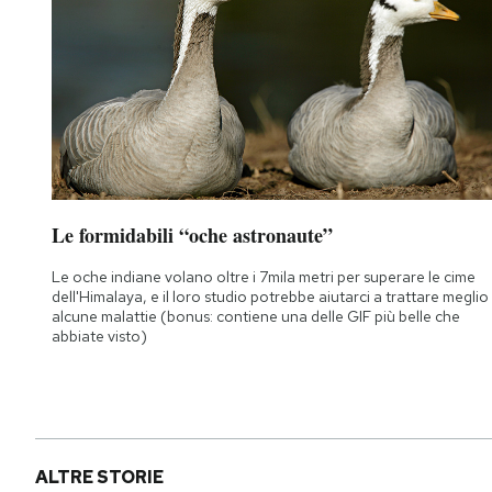
Le formidabili “oche astronaute”
Le oche indiane volano oltre i 7mila metri per superare le cime
dell'Himalaya, e il loro studio potrebbe aiutarci a trattare meglio
alcune malattie (bonus: contiene una delle GIF più belle che
abbiate visto)
ALTRE STORIE