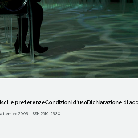
sci le preferenze
Condizioni d'uso
Dichiarazione di acc
 28 settembre 2009 - ISSN 2610-9980