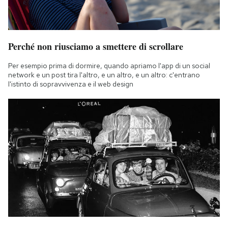
Perché non riusciamo a smettere di scrollare
Per esempio prima di dormire, quando apriamo l'app di un social
network e un post tira l'altro, e un altro, e un altro: c'entrano
l'istinto di sopravvivenza e il web design