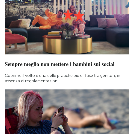
Sempre meglio non mettere i bambini sui social
Coprirne il volto è una delle pratiche più diffuse tra genitori, in
assenza di regolamentazioni