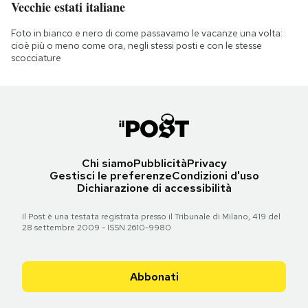
Vecchie estati italiane
Foto in bianco e nero di come passavamo le vacanze una volta:
cioè più o meno come ora, negli stessi posti e con le stesse
scocciature
Chi siamo
Pubblicità
Privacy
Gestisci le preferenze
Condizioni d'uso
Dichiarazione di accessibilità
Il Post è una testata registrata presso il Tribunale di Milano, 419 del
28 settembre 2009 - ISSN 2610-9980
Abbonati