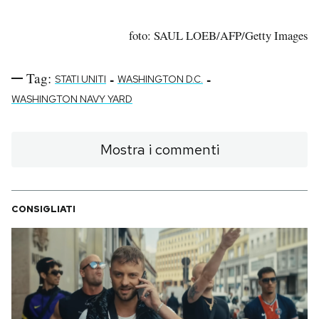
foto: SAUL LOEB/AFP/Getty Images
Tag:
-
-
STATI UNITI
WASHINGTON D.C.
WASHINGTON NAVY YARD
Mostra i commenti
CONSIGLIATI