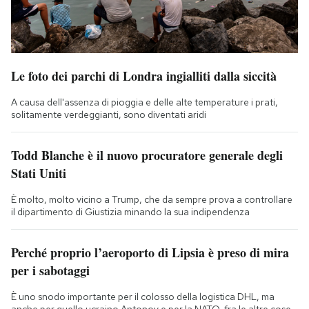
Le foto dei parchi di Londra ingialliti dalla siccità
A causa dell'assenza di pioggia e delle alte temperature i prati,
solitamente verdeggianti, sono diventati aridi
Todd Blanche è il nuovo procuratore generale degli
Stati Uniti
È molto, molto vicino a Trump, che da sempre prova a controllare
il dipartimento di Giustizia minando la sua indipendenza
Perché proprio l’aeroporto di Lipsia è preso di mira
per i sabotaggi
È uno snodo importante per il colosso della logistica DHL, ma
anche per quello ucraino Antonov e per la NATO, fra le altre cose