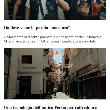
Da dove viene la parola “maranza”
Ultimamente la si sente parecchio e l'ha usata anche il sindaco di
Milano: esiste dagli anni Ottanta ma il significato si è evoluto
Una tecnologia dell’antica Persia per raffreddare