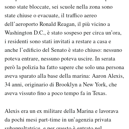
sono state bloccate, sei scuole nella zona sono
state chiuse o evacuate, il traffico aereo
dell’aeroporto Ronald Reagan, il più vicino a
Washington D.C., è stato sospeso per circa un’ora,
i residenti sono stati invitati a restare a casa e
anche l’edificio del Senato è stato chiuso: nessuno
poteva entrare, nessuno poteva uscire. In serata
però la polizia ha fatto sapere che solo una persona
aveva sparato alla base della marina: Aaron Alexis,
34 anni, originario di Brooklyn a New York, che
aveva vissuto fino a poco tempo fa in Texas.
Alexis era un ex militare della Marina e lavorava
da pochi mesi part-time in un’agenzia privata
subappaltatrice, e per questo è entrato nel