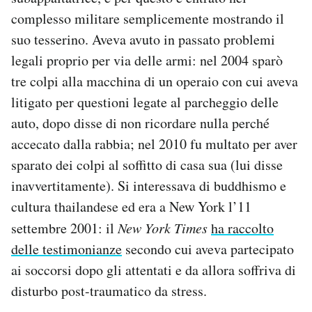
complesso militare semplicemente mostrando il
suo tesserino. Aveva avuto in passato problemi
legali proprio per via delle armi: nel 2004 sparò
tre colpi alla macchina di un operaio con cui aveva
litigato per questioni legate al parcheggio delle
auto, dopo disse di non ricordare nulla perché
accecato dalla rabbia; nel 2010 fu multato per aver
sparato dei colpi al soffitto di casa sua (lui disse
inavvertitamente). Si interessava di buddhismo e
cultura thailandese ed era a New York l’11
settembre 2001: il
New York Times
ha raccolto
delle testimonianze
secondo cui aveva partecipato
ai soccorsi dopo gli attentati e da allora soffriva di
disturbo post-traumatico da stress.