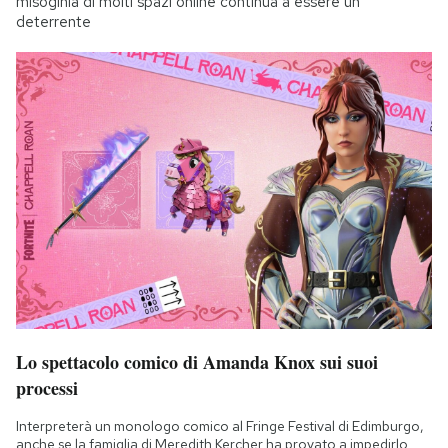
misoginia di molti spazi online continua a essere un
deterrente
Lo spettacolo comico di Amanda Knox sui suoi
processi
Interpreterà un monologo comico al Fringe Festival di Edimburgo,
anche se la famiglia di Meredith Kercher ha provato a impedirlo