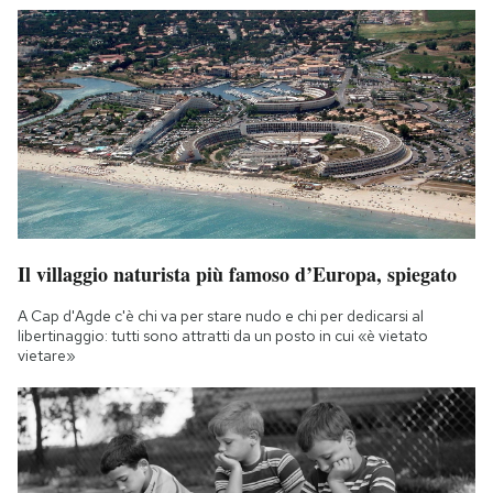
Il villaggio naturista più famoso d’Europa, spiegato
A Cap d'Agde c'è chi va per stare nudo e chi per dedicarsi al
libertinaggio: tutti sono attratti da un posto in cui «è vietato
vietare»