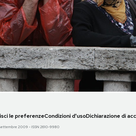
sci le preferenze
Condizioni d'uso
Dichiarazione di acc
 28 settembre 2009 - ISSN 2610-9980