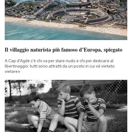
Il villaggio naturista più famoso d’Europa, spiegato
A Cap d'Agde c'è chi va per stare nudo e chi per dedicarsi al
libertinaggio: tutti sono attratti da un posto in cui «è vietato
vietare»