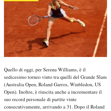
Notifiche mobile
Regala il Post
Hai bisogno di aiuto?
Esci
Quello di oggi, per Serena Williams, è il
sedicesimo torneo vinto tra quelli del Grande Slam
(Australia Open, Roland Garros, Winbledon, US
Open). Inoltre, è riuscita anche a incrementare il
suo record personale di partite vinte
consecutivamente, arrivando a 31. Dopo il Roland