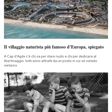
Il villaggio naturista più famoso d’Europa, spiegato
A Cap d'Agde c'è chi va per stare nudo e chi per dedicarsi al
libertinaggio: tutti sono attratti da un posto in cui «è vietato
vietare»