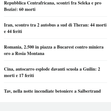
Repubblica Centrafricana, scontri fra Seleka e pro
Bozizé: 60 morti
Iran, scontro tra 2 autobus a sud di Theran: 44 morti
e 44 feriti
Romania, 2.500 in piazza a Bucarest contro miniera
oro a Rosia Montana
Cina, autocarro esplode davanti scuola a Guilin: 2
morti e 17 feriti
Tav, nella notte incendiate betoniere a Salbertrand