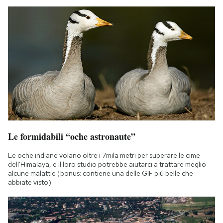
Le formidabili “oche astronaute”
Le oche indiane volano oltre i 7mila metri per superare le cime
dell'Himalaya, e il loro studio potrebbe aiutarci a trattare meglio
alcune malattie (bonus: contiene una delle GIF più belle che
abbiate visto)