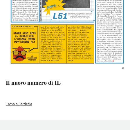
Il nuovo numero di IL
Il nuovo numero di IL
Il nuovo numero di IL
Il nuovo numero di IL
Il nuovo numero di IL
Il nuovo numero di IL
Il nuovo numero di IL
PODCAST
Torna all'articolo
Torna all'articolo
Torna all'articolo
Torna all'articolo
Torna all'articolo
Torna all'articolo
Torna all'articolo
NEWSLETTER
I MIEI PREFERITI
SHOP
Il nuovo numero di IL
Il nuovo numero di IL
Il nuovo numero di IL
Il nuovo numero di IL
Il nuovo numero di IL
Il nuovo numero di IL
Il nuovo numero di IL
Il nuovo numero di IL
CALENDARIO
Torna all'articolo
Torna all'articolo
Torna all'articolo
Torna all'articolo
Torna all'articolo
Torna all'articolo
Torna all'articolo
Torna all'articolo
AREA PERSONALE
Area Personale
Newsletter