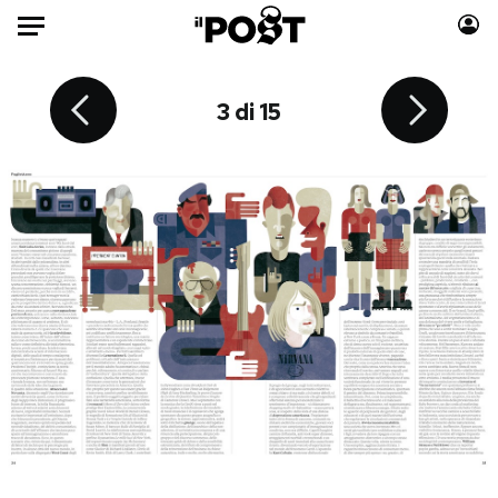
Auto
14 di 15
10 di 15
12 di 15
13 di 15
15 di 15
11 di 15
4 di 15
6 di 15
7 di 15
8 di 15
9 di 15
2 di 15
3 di 15
5 di 15
1 di 15
HOME
Italia
Moda
Mondo
Libri
Politica
Consumismi
Tecnologia
Storie/Idee
Internet
Ok Boomer!
Scienza
Media
Cultura
Europa
Economia
Altrecose
Sport
Mondiali calcio 2026