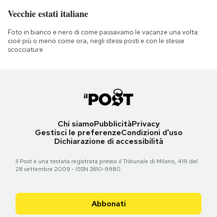
Vecchie estati italiane
Foto in bianco e nero di come passavamo le vacanze una volta:
cioè più o meno come ora, negli stessi posti e con le stesse
scocciature
Chi siamo
Pubblicità
Privacy
Gestisci le preferenze
Condizioni d'uso
Dichiarazione di accessibilità
Il Post è una testata registrata presso il Tribunale di Milano, 419 del
28 settembre 2009 - ISSN 2610-9980
Abbonati