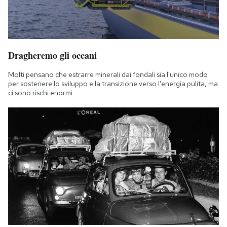
Dragheremo gli oceani
Molti pensano che estrarre minerali dai fondali sia l'unico modo
per sostenere lo sviluppo e la transizione verso l'energia pulita, ma
ci sono rischi enormi