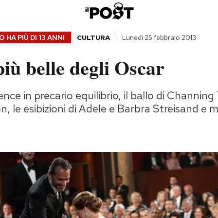
 HA PIÙ DI
13 ANNI
CULTURA
Lunedì 25 febbraio 2013
più belle degli Oscar
nce in precario equilibrio, il ballo di Channin
n, le esibizioni di Adele e Barbra Streisand e m