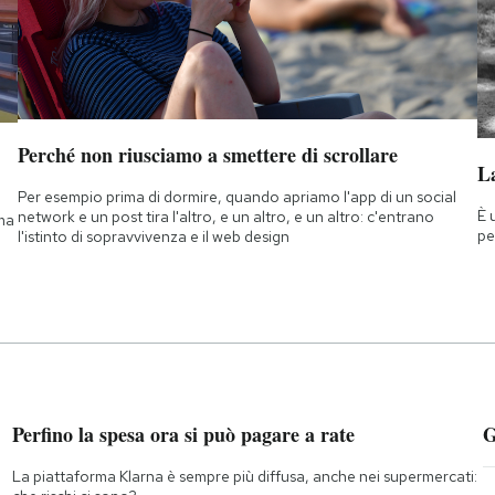
Perché non riusciamo a smettere di scrollare
La
Per esempio prima di dormire, quando apriamo l'app di un social
È 
network e un post tira l'altro, e un altro, e un altro: c'entrano
 ma
pe
l'istinto di sopravvivenza e il web design
Perfino la spesa ora si può pagare a rate
G
La piattaforma Klarna è sempre più diffusa, anche nei supermercati: