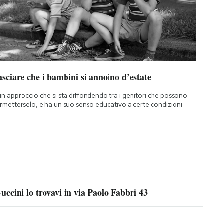
sciare che i bambini si annoino d’estate
un approccio che si sta diffondendo tra i genitori che possono
rmetterselo, e ha un suo senso educativo a certe condizioni
uccini lo trovavi in via Paolo Fabbri 43