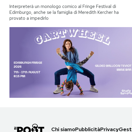
Interpreterà un monologo comico al Fringe Festival di
Edimburgo, anche se la famiglia di Meredith Kercher ha
provato a impedirlo
Chi siamo
Pubblicità
Privacy
Gesti