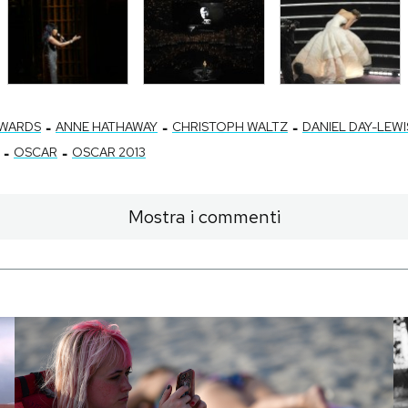
-
-
-
WARDS
ANNE HATHAWAY
CHRISTOPH WALTZ
DANIEL DAY-LEWI
-
-
OSCAR
OSCAR 2013
Mostra i commenti