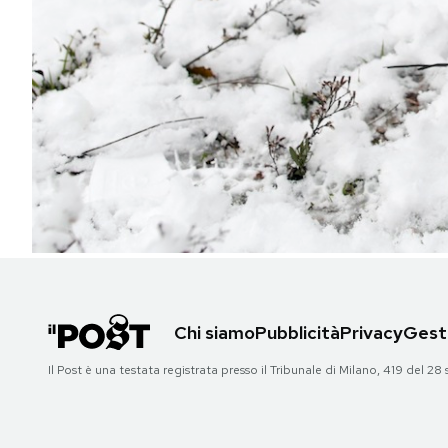
PODCAST
NEWSLETTER
I MIEI PREFERITI
SHOP
CALENDARIO
Chi siamo
Pubblicità
Privacy
Gesti
AREA PERSONALE
Il Post è una testata registrata presso il Tribunale di Milano, 419 del
Area Personale
Newsletter