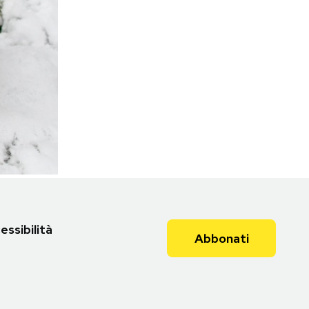
essibilità
Abbonati