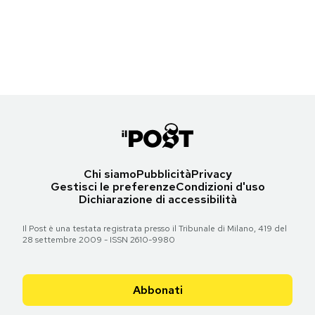
Le prime pagine di domenica 30 dicembre 2012
Torna all'articolo
Torna all'articolo
Torna all'articolo
Torna all'articolo
Torna all'articolo
Torna all'articolo
Torna all'articolo
Notifiche mobile
Torna all'articolo
Torna all'articolo
Torna all'articolo
Regala il Post
Hai bisogno di aiuto?
Torna all'articolo
Esci
Chi siamo
Pubblicità
Privacy
Gestisci le preferenze
Condizioni d'uso
Dichiarazione di accessibilità
Il Post è una testata registrata presso il Tribunale di Milano, 419 del
28 settembre 2009 - ISSN 2610-9980
Abbonati