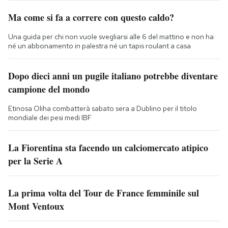
Ma come si fa a correre con questo caldo?
Una guida per chi non vuole svegliarsi alle 6 del mattino e non ha
né un abbonamento in palestra né un tapis roulant a casa
Dopo dieci anni un pugile italiano potrebbe diventare
campione del mondo
Etinosa Oliha combatterà sabato sera a Dublino per il titolo
mondiale dei pesi medi IBF
La Fiorentina sta facendo un calciomercato atipico
per la Serie A
La prima volta del Tour de France femminile sul
Mont Ventoux