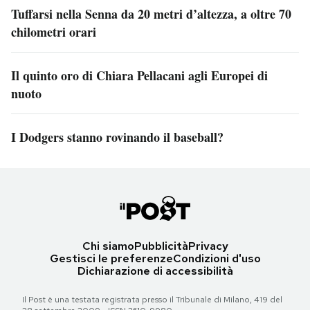
Tuffarsi nella Senna da 20 metri d’altezza, a oltre 70
chilometri orari
Il quinto oro di Chiara Pellacani agli Europei di
nuoto
I Dodgers stanno rovinando il baseball?
Chi siamo
Pubblicità
Privacy
Gestisci le preferenze
Condizioni d'uso
Dichiarazione di accessibilità
Il Post è una testata registrata presso il Tribunale di Milano, 419 del