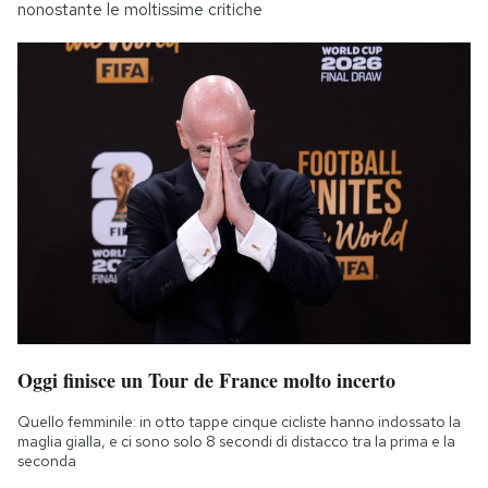
nonostante le moltissime critiche
Oggi finisce un Tour de France molto incerto
Quello femminile: in otto tappe cinque cicliste hanno indossato la
maglia gialla, e ci sono solo 8 secondi di distacco tra la prima e la
seconda