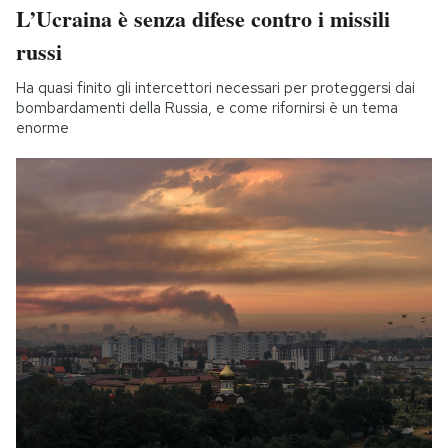
L’Ucraina è senza difese contro i missili
russi
Ha quasi finito gli intercettori necessari per proteggersi dai
bombardamenti della Russia, e come rifornirsi è un tema
enorme