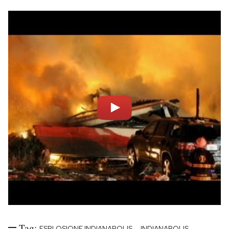
Tag:
-
ESPLOSIONE INDIANAPOLIS
INDIANAPOLIS