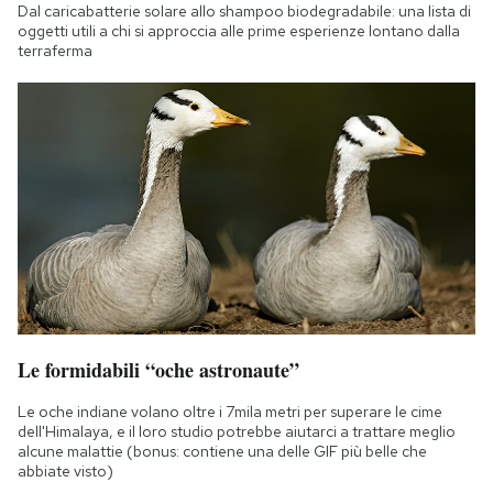
Dal caricabatterie solare allo shampoo biodegradabile: una lista di
oggetti utili a chi si approccia alle prime esperienze lontano dalla
terraferma
Le formidabili “oche astronaute”
Le oche indiane volano oltre i 7mila metri per superare le cime
dell'Himalaya, e il loro studio potrebbe aiutarci a trattare meglio
alcune malattie (bonus: contiene una delle GIF più belle che
abbiate visto)