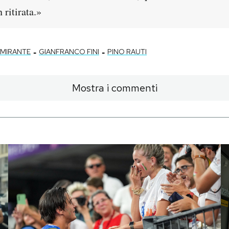
ritirata.»
-
-
LMIRANTE
GIANFRANCO FINI
PINO RAUTI
Mostra i commenti