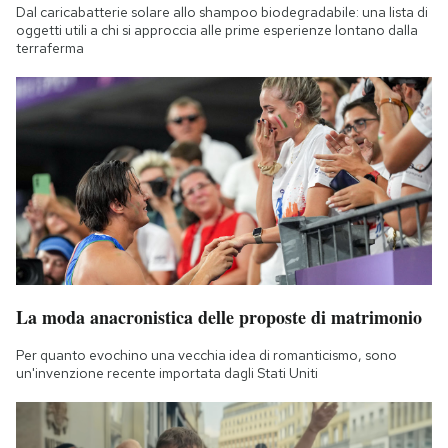
Dal caricabatterie solare allo shampoo biodegradabile: una lista di
Notifiche mobile
oggetti utili a chi si approccia alle prime esperienze lontano dalla
Regala il Post
terraferma
Hai bisogno di aiuto?
Esci
La moda anacronistica delle proposte di matrimonio
Per quanto evochino una vecchia idea di romanticismo, sono
un'invenzione recente importata dagli Stati Uniti