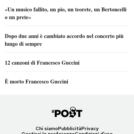
«Un musico fallito, un pio, un teorete, un Bertoncelli
o un prete»
Dopo due anni è cambiato accordo nel concerto più
lungo di sempre
12 canzoni di Francesco Guccini
È morto Francesco Guccini
Chi siamo
Pubblicità
Privacy
Gestisci le preferenze
Condizioni d'uso