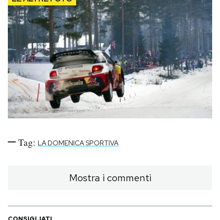
Notifiche mobile
Regala il Post
Hai bisogno di aiuto?
Esci
Tag:
LA DOMENICA SPORTIVA
Mostra i commenti
CONSIGLIATI