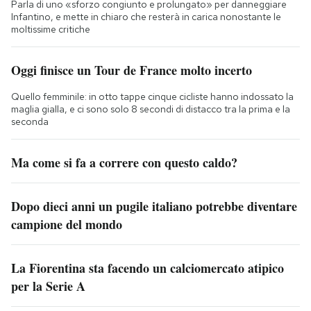
Parla di uno «sforzo congiunto e prolungato» per danneggiare
Infantino, e mette in chiaro che resterà in carica nonostante le
moltissime critiche
Oggi finisce un Tour de France molto incerto
Quello femminile: in otto tappe cinque cicliste hanno indossato la
maglia gialla, e ci sono solo 8 secondi di distacco tra la prima e la
seconda
Ma come si fa a correre con questo caldo?
Dopo dieci anni un pugile italiano potrebbe diventare
campione del mondo
La Fiorentina sta facendo un calciomercato atipico
per la Serie A