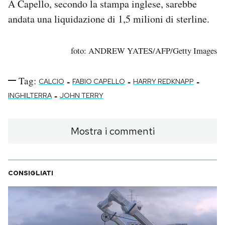
A Capello, secondo la stampa inglese, sarebbe
andata una liquidazione di 1,5 milioni di sterline.
foto: ANDREW YATES/AFP/Getty Images
Tag:
-
-
-
CALCIO
FABIO CAPELLO
HARRY REDKNAPP
-
INGHILTERRA
JOHN TERRY
Mostra i commenti
CONSIGLIATI