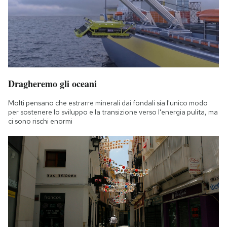
Dragheremo gli oceani
Molti pensano che estrarre minerali dai fondali sia l'unico modo
per sostenere lo sviluppo e la transizione verso l'energia pulita, ma
ci sono rischi enormi