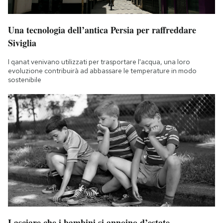
Una tecnologia dell’antica Persia per raffreddare
Siviglia
I qanat venivano utilizzati per trasportare l'acqua, una loro
evoluzione contribuirà ad abbassare le temperature in modo
sostenibile
Lasciare che i bambini si annoino d’estate