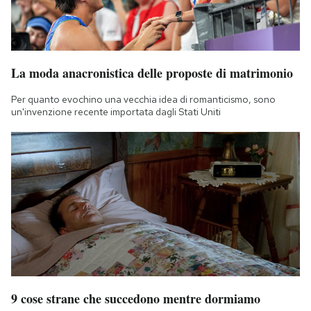
La moda anacronistica delle proposte di matrimonio
Per quanto evochino una vecchia idea di romanticismo, sono
un'invenzione recente importata dagli Stati Uniti
9 cose strane che succedono mentre dormiamo