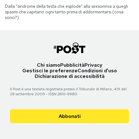
Dalla "sindrome della testa che esplode" alla sexsomnia a quegli
spasmi che capitano ogni tanto prima di addormentarsi (cosa
sono?)
Chi siamo
Pubblicità
Privacy
Gestisci le preferenze
Condizioni d'uso
Dichiarazione di accessibilità
Il Post è una testata registrata presso il Tribunale di Milano, 419 del
28 settembre 2009 - ISSN 2610-9980
Abbonati