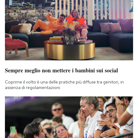
Sempre meglio non mettere i bambini sui social
Coprirne il volto è una delle pratiche più diffuse tra genitori, in
assenza di regolamentazioni