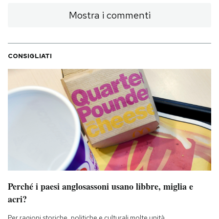
Mostra i commenti
CONSIGLIATI
Perché i paesi anglosassoni usano libbre, miglia e
acri?
Per ragioni storiche, politiche e culturali molte unità