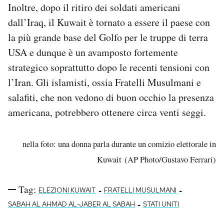
Inoltre, dopo il ritiro dei soldati americani
dall’Iraq, il Kuwait è tornato a essere il paese con
la più grande base del Golfo per le truppe di terra
USA e dunque è un avamposto fortemente
strategico soprattutto dopo le recenti tensioni con
l’Iran. Gli islamisti, ossia Fratelli Musulmani e
salafiti, che non vedono di buon occhio la presenza
americana, potrebbero ottenere circa venti seggi.
nella foto: una donna parla durante un comizio elettorale in
Kuwait (AP Photo/Gustavo Ferrari)
Tag:
-
-
ELEZIONI KUWAIT
FRATELLI MUSULMANI
-
SABAH AL AHMAD AL-JABER AL SABAH
STATI UNITI