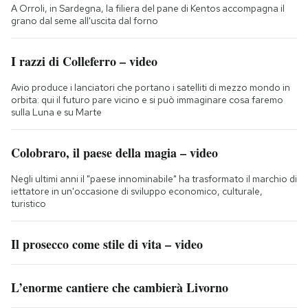
A Orroli, in Sardegna, la filiera del pane di Kentos accompagna il
grano dal seme all'uscita dal forno
I razzi di Colleferro – video
Avio produce i lanciatori che portano i satelliti di mezzo mondo in
orbita: qui il futuro pare vicino e si può immaginare cosa faremo
sulla Luna e su Marte
Colobraro, il paese della magia – video
Negli ultimi anni il "paese innominabile" ha trasformato il marchio di
iettatore in un'occasione di sviluppo economico, culturale,
turistico
Il prosecco come stile di vita – video
L’enorme cantiere che cambierà Livorno