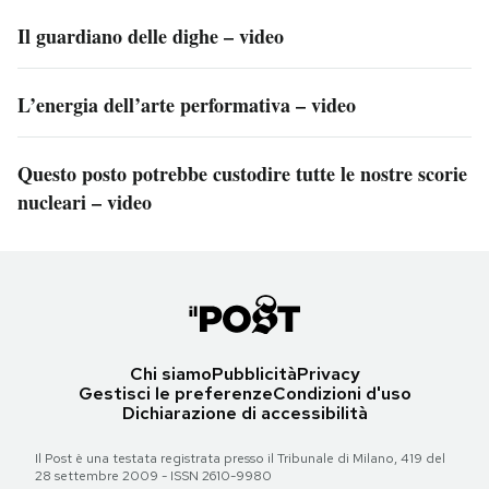
Il guardiano delle dighe – video
L’energia dell’arte performativa – video
Questo posto potrebbe custodire tutte le nostre scorie
nucleari – video
Chi siamo
Pubblicità
Privacy
Gestisci le preferenze
Condizioni d'uso
Dichiarazione di accessibilità
Il Post è una testata registrata presso il Tribunale di Milano, 419 del
28 settembre 2009 - ISSN 2610-9980